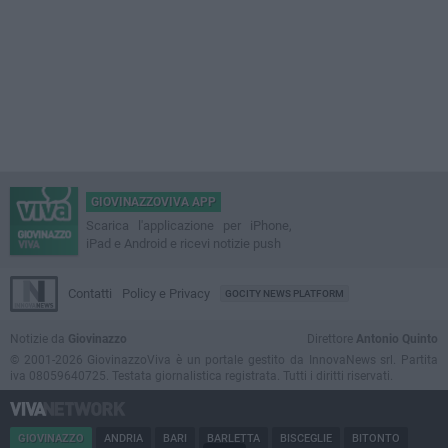
GIOVINAZZOVIVA APP
Scarica l'applicazione per iPhone,
iPad e Android e ricevi notizie push
Contatti
Policy e Privacy
GOCITY NEWS PLATFORM
Notizie da
Giovinazzo
Direttore
Antonio Quinto
© 2001-2026 GiovinazzoViva è un portale gestito da InnovaNews srl. Partita
iva 08059640725. Testata giornalistica registrata. Tutti i diritti riservati.
GIOVINAZZO
ANDRIA
BARI
BARLETTA
BISCEGLIE
BITONTO