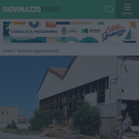
MENU
Home
Notizie e aggiornamenti