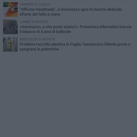
VENERDÌ 31 LUGLIO
"Officina Handmade", a Giovinazzo apre la mostra dedicata
all'arte del fatto a mano
LUNEDÌ 3 AGOSTO
«Giovinazzo, a che punto siamo?»: PrimaVera Alternativa traccia
il bilancio di 4 anni di Sollecito
MERCOLEDÌ 5 AGOSTO
Problemi raccolta plastica in Puglia: l'assessora Ciliento prova a
spegnere le polemiche