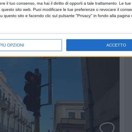
notturne, quell'incrocio diventa molto pericoloso e non
e il tuo consenso, ma hai il diritto di opporti a tale trattamento. Le tue
utomobilisti.
 questo sito web. Puoi modificare le tue preferenze o revocare il conse
questo sito e facendo clic sul pulsante "Privacy" in fondo alla pagina
PIÙ OPZIONI
ACCETTO