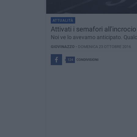
ATTUALITÀ
Attivati i semafori all'incrocio
Noi ve lo avevamo anticipato. Qualc
GIOVINAZZO -
DOMENICA 23 OTTOBRE 2016
124
CONDIVISIONI