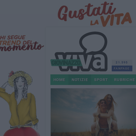
21.595
FANPAGE
HOME
NOTIZIE
SPORT
RUBRICHE