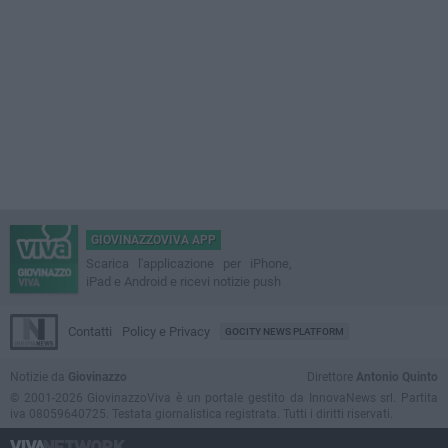
GIOVINAZZOVIVA APP
Scarica l'applicazione per iPhone,
iPad e Android e ricevi notizie push
Contatti
Policy e Privacy
GOCITY NEWS PLATFORM
Notizie da
Giovinazzo
Direttore
Antonio Quinto
© 2001-2026 GiovinazzoViva è un portale gestito da InnovaNews srl. Partita
iva 08059640725. Testata giornalistica registrata. Tutti i diritti riservati.