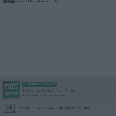
Viviana Marinelli si racconta
GIOVINAZZOVIVA APP
Scarica l'applicazione per iPhone,
iPad e Android e ricevi notizie push
Contatti
Policy e Privacy
GOCITY NEWS PLATFORM