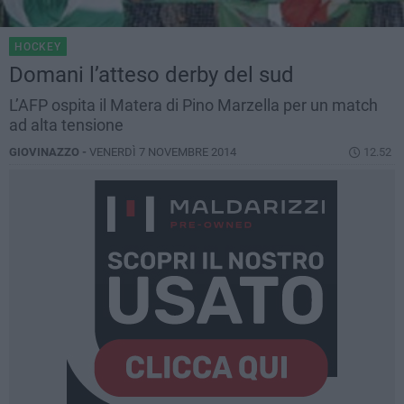
HOCKEY
Domani l’atteso derby del sud
L’AFP ospita il Matera di Pino Marzella per un match
ad alta tensione
GIOVINAZZO -
VENERDÌ 7 NOVEMBRE 2014
12.52