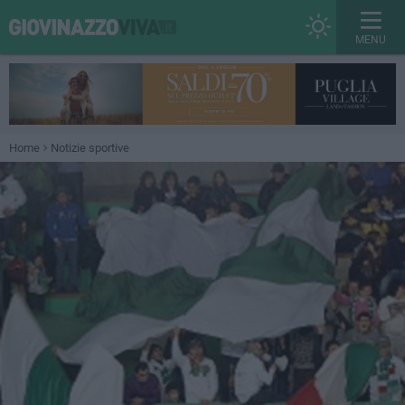
MENU
Home
Notizie sportive