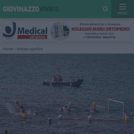
MENU
Home
Notizie sportive