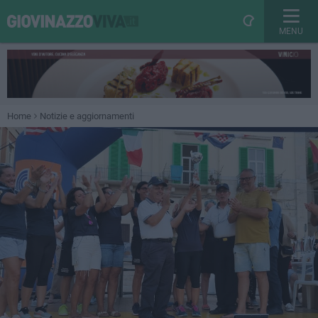
MENU
Home
Notizie e aggiornamenti