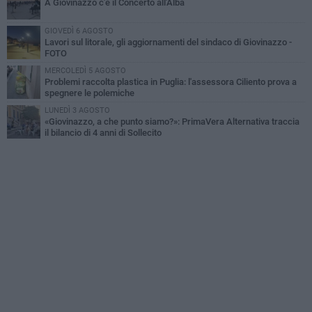
A Giovinazzo c'è il Concerto all'Alba
GIOVEDÌ 6 AGOSTO
Lavori sul litorale, gli aggiornamenti del sindaco di Giovinazzo -
FOTO
MERCOLEDÌ 5 AGOSTO
Problemi raccolta plastica in Puglia: l'assessora Ciliento prova a
spegnere le polemiche
LUNEDÌ 3 AGOSTO
«Giovinazzo, a che punto siamo?»: PrimaVera Alternativa traccia
il bilancio di 4 anni di Sollecito