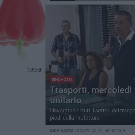
SINDACATI
Trasporti, mercoledì 
unitario
I lavoratori di tutti i settori dei tra
piedi della Prefettura
GIOVINAZZO -
DOMENICA 21 LUGLIO 2019