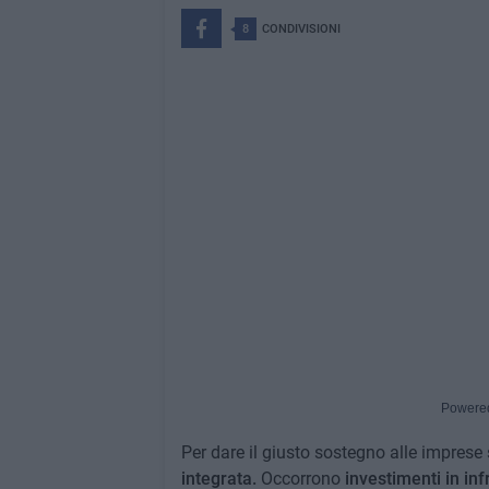
8
CONDIVISIONI
Powere
Per dare il giusto sostegno alle imprese
integrata.
Occorrono
investimenti in inf