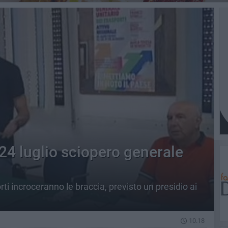
24 luglio sciopero generale
sporti incroceranno le braccia, previsto un presidio ai
10.18