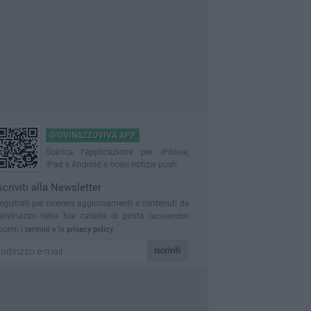
GIOVINAZZOVIVA APP
Scarica l'applicazione per iPhone,
iPad e Android e ricevi notizie push
scriviti alla Newsletter
egistrati per ricevere aggiornamenti e contenuti da
iovinazzo nella tua casella di posta
Iscrivendoti
ccetti i
termini
e la
privacy policy
Iscriviti