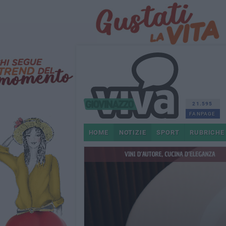
21.595
FANPAGE
HOME
NOTIZIE
SPORT
RUBRICHE