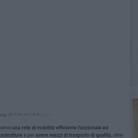
d by
 serve
una rete di mobilità efficiente funzionale ed
rastrutture
e per
avere mezzi di trasporto di qualità
, oltre