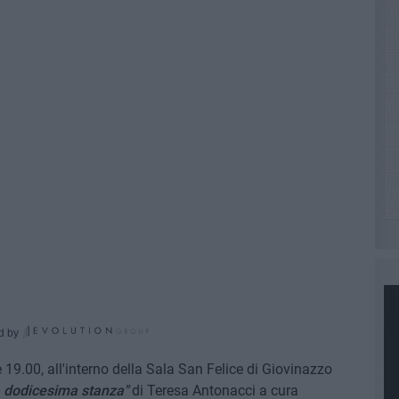
d by
 19.00, all'interno della Sala San Felice di Giovinazzo
 dodicesima stanza"
di Teresa Antonacci a cura