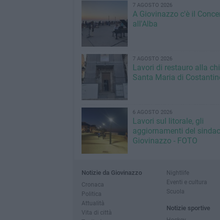
7 AGOSTO 2026
A Giovinazzo c'è il Conce
all'Alba
7 AGOSTO 2026
Lavori di restauro alla ch
Santa Maria di Costantin
6 AGOSTO 2026
Lavori sul litorale, gli
aggiornamenti del sindac
Giovinazzo - FOTO
Notizie da Giovinazzo
Nightlife
Eventi e cultura
Cronaca
Scuola
Politica
Attualità
Notizie sportive
Vita di città
Hockey