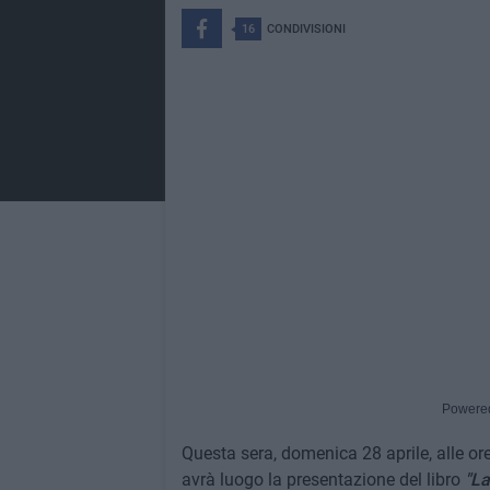
16
CONDIVISIONI
Powere
Questa sera, domenica 28 aprile, alle ore
avrà luogo la presentazione del libro
"La