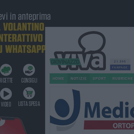
21.595
FANPAGE
HOME
NOTIZIE
SPORT
RUBRICHE