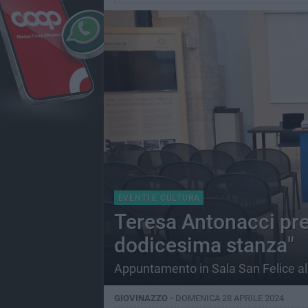
EVENTI E CULTURA
Teresa Antonacci pre
dodicesima stanza"
Appuntamento in Sala San Felice al
GIOVINAZZO -
DOMENICA 28 APRILE 2024