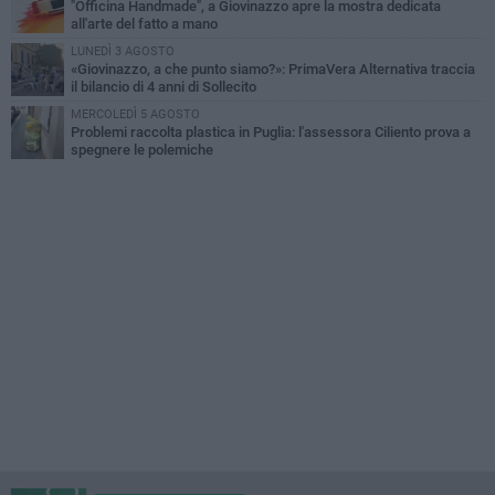
"Officina Handmade", a Giovinazzo apre la mostra dedicata
all'arte del fatto a mano
LUNEDÌ 3 AGOSTO
«Giovinazzo, a che punto siamo?»: PrimaVera Alternativa traccia
il bilancio di 4 anni di Sollecito
MERCOLEDÌ 5 AGOSTO
Problemi raccolta plastica in Puglia: l'assessora Ciliento prova a
spegnere le polemiche