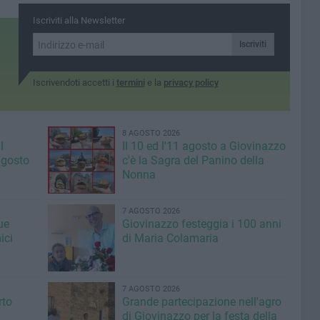
Iscriviti alla Newsletter
Iscriviti
Iscrivendoti accetti i
termini
e la
privacy policy
8 AGOSTO 2026
l
Il 10 ed l'11 agosto a Giovinazzo
agosto
c'è la Sagra del Panino della
Nonna
7 AGOSTO 2026
ue
Giovinazzo festeggia i 100 anni
ici
di Maria Colamaria
7 AGOSTO 2026
rto
Grande partecipazione nell'agro
di Giovinazzo per la festa della