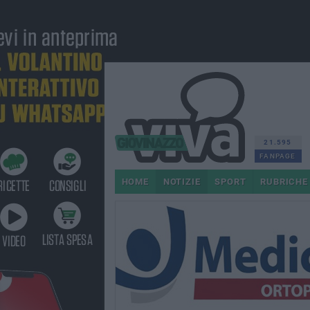
21.595
FANPAGE
HOME
NOTIZIE
SPORT
RUBRICHE