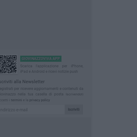
GIOVINAZZOVIVA APP
Scarica l'applicazione per iPhone,
iPad e Android e ricevi notizie push
scriviti alla Newsletter
egistrati per ricevere aggiornamenti e contenuti da
iovinazzo nella tua casella di posta
Iscrivendoti
ccetti i
termini
e la
privacy policy
Iscriviti