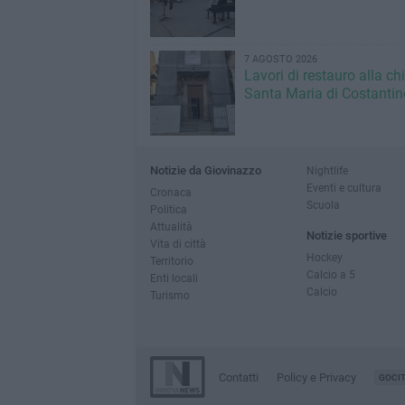
7 AGOSTO 2026
Lavori di restauro alla ch
Santa Maria di Costantin
Notizie da Giovinazzo
Nightlife
Eventi e cultura
Cronaca
Scuola
Politica
Attualità
Notizie sportive
Vita di città
Hockey
Territorio
Calcio a 5
Enti locali
Calcio
Turismo
Contatti
Policy e Privacy
GOCI