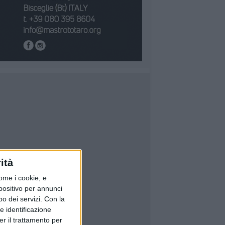
ità
ome i cookie, e
spositivo per annunci
o dei servizi.
Con la
e identificazione
er il trattamento per