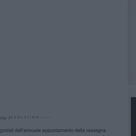
d by
agonisti dell'annuale appuntamento della rassegna