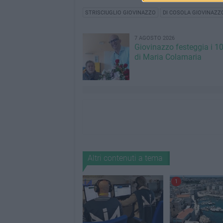
STRISCIUGLIO GIOVINAZZO
DI COSOLA GIOVINAZZ
7 AGOSTO 2026
Giovinazzo festeggia i 1
di Maria Colamaria
Altri contenuti a tema
1