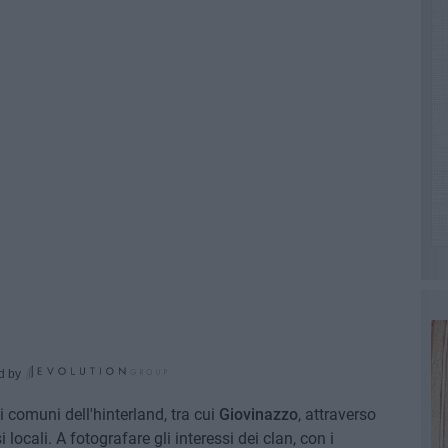
d by
nei comuni dell'hinterland, tra cui
Giovinazzo
, attraverso
 locali. A fotografare gli interessi dei clan, con i