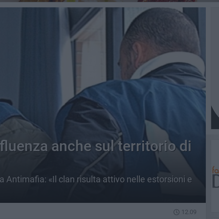
fluenza anche sul territorio di
Antimafia: «Il clan risulta attivo nelle estorsioni e
12.09