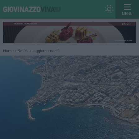
MENU
Home
Notizie e aggiornamenti