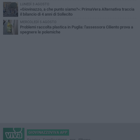
LUNEDÌ 3 AGOSTO
«Giovinazzo, a che punto siamo?»: PrimaVera Alternativa traccia
il bilancio di 4 anni di Sollecito
MERCOLEDÌ 5 AGOSTO
Problemi raccolta plastica in Puglia: l'assessora Ciliento prova a
spegnere le polemiche
GIOVINAZZOVIVA APP
Scarica l'applicazione per iPhone,