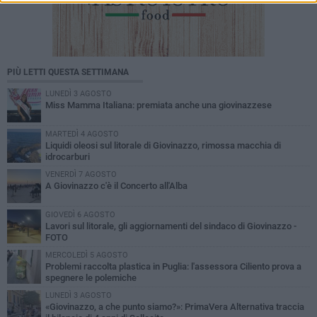
PIÙ LETTI QUESTA SETTIMANA
LUNEDÌ 3 AGOSTO
Miss Mamma Italiana: premiata anche una giovinazzese
MARTEDÌ 4 AGOSTO
Liquidi oleosi sul litorale di Giovinazzo, rimossa macchia di
idrocarburi
VENERDÌ 7 AGOSTO
A Giovinazzo c'è il Concerto all'Alba
GIOVEDÌ 6 AGOSTO
Lavori sul litorale, gli aggiornamenti del sindaco di Giovinazzo -
FOTO
MERCOLEDÌ 5 AGOSTO
Problemi raccolta plastica in Puglia: l'assessora Ciliento prova a
spegnere le polemiche
LUNEDÌ 3 AGOSTO
«Giovinazzo, a che punto siamo?»: PrimaVera Alternativa traccia