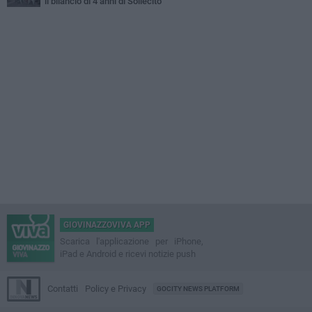
il bilancio di 4 anni di Sollecito
GIOVINAZZOVIVA APP
Scarica l'applicazione per iPhone,
iPad e Android e ricevi notizie push
Contatti
Policy e Privacy
GOCITY NEWS PLATFORM