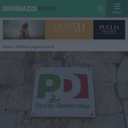
MENU
Home
Notizie e aggiornamenti