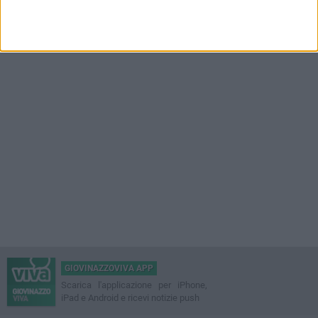
GIOVINAZZOVIVA APP
Scarica l'applicazione per iPhone,
iPad e Android e ricevi notizie push