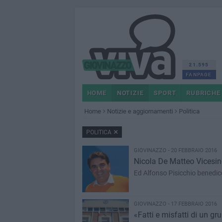
21.595
FANPAGE
HOME
NOTIZIE
SPORT
RUBRICHE
Home
Notizie e aggiornamenti
Politica
POLITICA
GIOVINAZZO - 20 FEBBRAIO 2016
Nicola De Matteo Vicesin
Ed Alfonso Pisicchio benedic
GIOVINAZZO - 17 FEBBRAIO 2016
«Fatti e misfatti di un gr