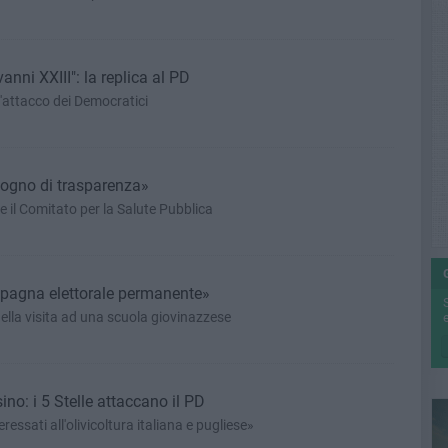
anni XXIII": la replica al PD
l'attacco dei Democratici
sogno di trasparenza»
e il Comitato per la Salute Pubblica
mpagna elettorale permanente»
ella visita ad una scuola giovinazzese
e
sino: i 5 Stelle attaccano il PD
ressati all'olivicoltura italiana e pugliese»