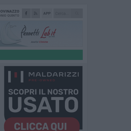
IOVINAZZO
APP
NIO QUINTO