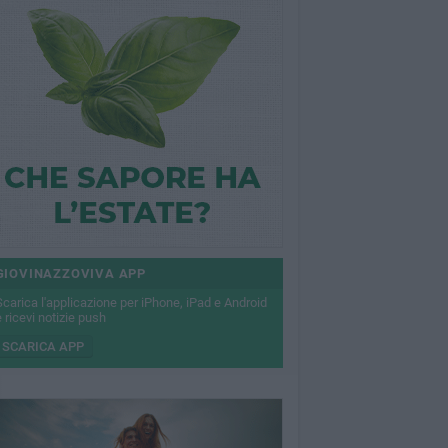
GIOVINAZZOVIVA APP
Scarica l'applicazione per iPhone, iPad e Android
 ricevi notizie push
SCARICA APP