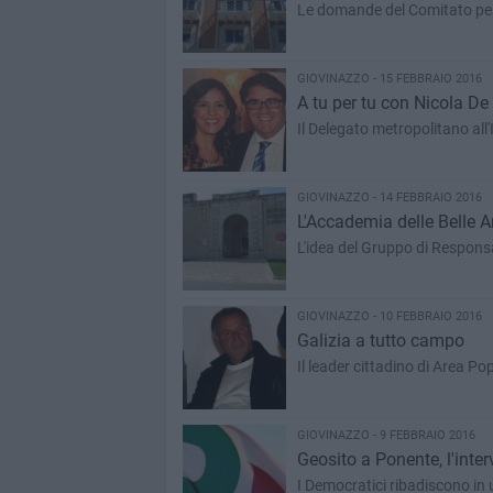
Le domande del Comitato per l
GIOVINAZZO - 15 FEBBRAIO 2016
A tu per tu con Nicola De
Il Delegato metropolitano all'I
GIOVINAZZO - 14 FEBBRAIO 2016
L'Accademia delle Belle Ar
L'idea del Gruppo di Responsa
GIOVINAZZO - 10 FEBBRAIO 2016
Galizia a tutto campo
Il leader cittadino di Area Po
GIOVINAZZO - 9 FEBBRAIO 2016
Geosito a Ponente, l'inte
I Democratici ribadiscono in u