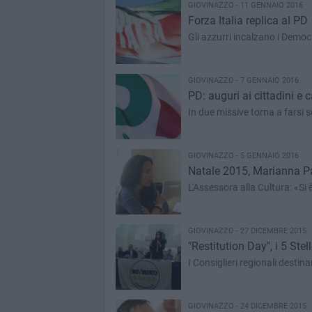
GIOVINAZZO - 11 GENNAIO 2016
Forza Italia replica al PD
Gli azzurri incalzano i Democr
GIOVINAZZO - 7 GENNAIO 2016
PD: auguri ai cittadini e 
In due missive torna a farsi s
GIOVINAZZO - 5 GENNAIO 2016
Natale 2015, Marianna P
L'Assessora alla Cultura: «Si 
GIOVINAZZO - 27 DICEMBRE 2015
"Restitution Day", i 5 Stel
I Consiglieri regionali destin
GIOVINAZZO - 24 DICEMBRE 2015