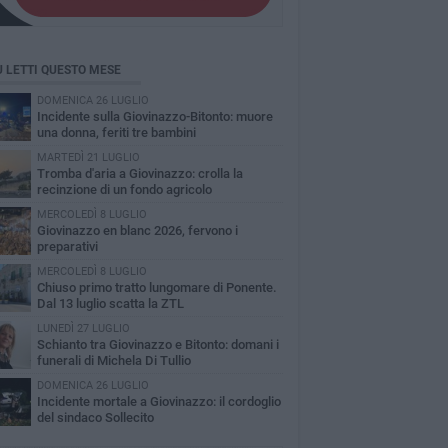
Ù LETTI QUESTO MESE
DOMENICA 26 LUGLIO
Incidente sulla Giovinazzo-Bitonto: muore
una donna, feriti tre bambini
MARTEDÌ 21 LUGLIO
Tromba d'aria a Giovinazzo: crolla la
recinzione di un fondo agricolo
MERCOLEDÌ 8 LUGLIO
Giovinazzo en blanc 2026, fervono i
preparativi
MERCOLEDÌ 8 LUGLIO
Chiuso primo tratto lungomare di Ponente.
Dal 13 luglio scatta la ZTL
LUNEDÌ 27 LUGLIO
Schianto tra Giovinazzo e Bitonto: domani i
funerali di Michela Di Tullio
DOMENICA 26 LUGLIO
Incidente mortale a Giovinazzo: il cordoglio
del sindaco Sollecito