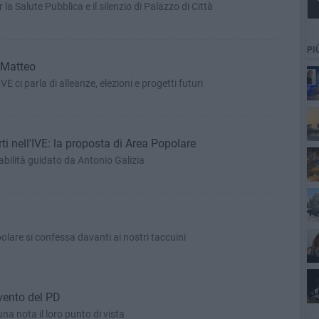
a Salute Pubblica e il silenzio di Palazzo di Città
PI
 Matteo
VE ci parla di alleanze, elezioni e progetti futuri
ti nell'IVE: la proposta di Area Popolare
bilità guidato da Antonio Galizia
polare si confessa davanti ai nostri taccuini
rvento del PD
na nota il loro punto di vista