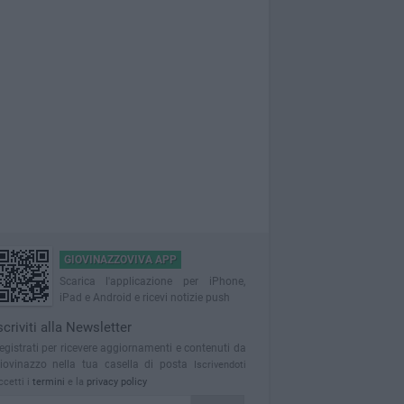
GIOVINAZZOVIVA APP
Scarica l'applicazione per iPhone,
iPad e Android e ricevi notizie push
scriviti alla Newsletter
egistrati per ricevere aggiornamenti e contenuti da
iovinazzo nella tua casella di posta
Iscrivendoti
ccetti i
termini
e la
privacy policy