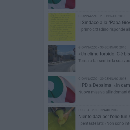
GIOVINAZZO - 2 FEBBRAIO 2016
Il Sindaco alla "Papa Giov
Il primo cittadino risponde al
GIOVINAZZO - 30 GENNAIO 2016
«Un clima torbido. C'è bi
Torna a far sentire la sua voc
GIOVINAZZO - 30 GENNAIO 2016
Il PD a Depalma: «In ca
Nuova missiva all'indomani d
PUGLIA - 29 GENNAIO 2016
Niente dazi per l'olio tuni
I pentastellati: «Non sono inte