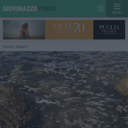
MENU
Home
iReport