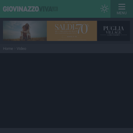
MENU
Home
Video