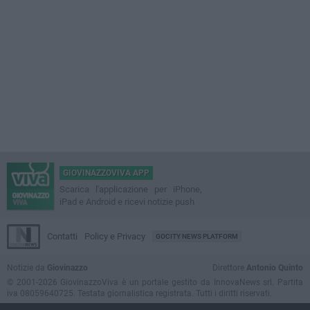
GIOVINAZZOVIVA APP
Scarica l'applicazione per iPhone,
iPad e Android e ricevi notizie push
Contatti
Policy e Privacy
GOCITY NEWS PLATFORM
Notizie da
Giovinazzo
Direttore
Antonio Quinto
© 2001-2026 GiovinazzoViva è un portale gestito da InnovaNews srl. Partita
iva 08059640725. Testata giornalistica registrata. Tutti i diritti riservati.