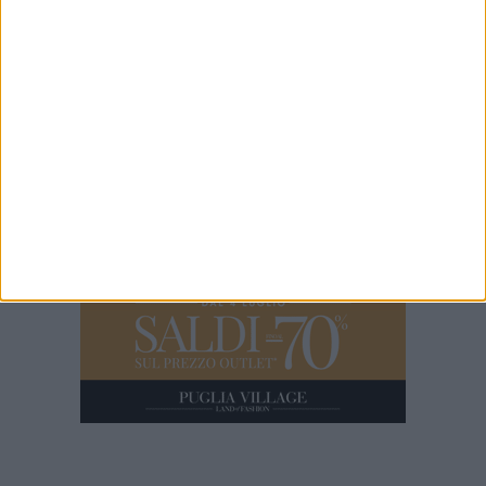
100x100 Maturi edizione 2026, le interviste: Adrian Fartade
1 MINUTO
100X100 Maturi - Il video backstage dell'edizione 2025