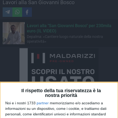
Lavori alla San Giovanni Bosco
Lavori alla "San Giovanni Bosco" per 230mila
euro (IL VIDEO)
Depalma: «Cantiere luogo naturale della nostra
operatività»
Il rispetto della tua riservatezza è la
nostra priorità
Noi e i nostri 1733
partner
memorizziamo e/o accediamo a
informazioni su un dispositivo, come i cookie, e trattiamo dati
personali, come identificatori univoci e informazioni standard