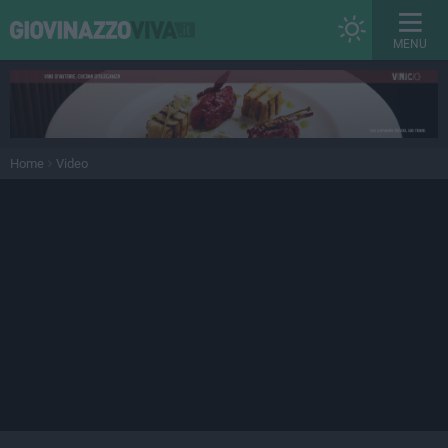
MENU
Home
Video