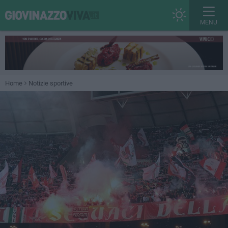
MENU
Home
Notizie sportive