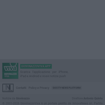
GIOVINAZZOVIVA APP
Scarica l'applicazione per iPhone,
iPad e Android e ricevi notizie push
Contatti
Policy e Privacy
GOCITY NEWS PLATFORM
Notizie da
Giovinazzo
Direttore
Antonio Quinto
© 2001-2026 GiovinazzoViva è un portale gestito da InnovaNews srl. Partita