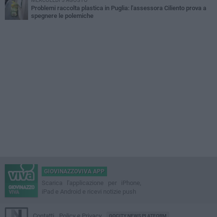
MERCOLEDÌ 5 AGOSTO
Problemi raccolta plastica in Puglia: l'assessora Ciliento prova a
spegnere le polemiche
GIOVINAZZOVIVA APP
Scarica l'applicazione per iPhone,
iPad e Android e ricevi notizie push
Contatti
Policy e Privacy
GOCITY NEWS PLATFORM