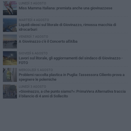
LUNEDÌ 3 AGOSTO
Miss Mamma Italiana: premiata anche una giovinazzese
MARTEDÌ 4 AGOSTO
Liquidi oleosi sul litorale di Giovinazzo, rimossa macchia di
idrocarburi
VENERDÌ 7 AGOSTO
A Giovinazzo c'è il Concerto all'Alba
GIOVEDÌ 6 AGOSTO
Lavori sul litorale, gli aggiornamenti del sindaco di Giovinazzo -
FOTO
MERCOLEDÌ 5 AGOSTO
Problemi raccolta plastica in Puglia: l'assessora Ciliento prova a
spegnere le polemiche
LUNEDÌ 3 AGOSTO
«Giovinazzo, a che punto siamo?»: PrimaVera Alternativa traccia
il bilancio di 4 anni di Sollecito