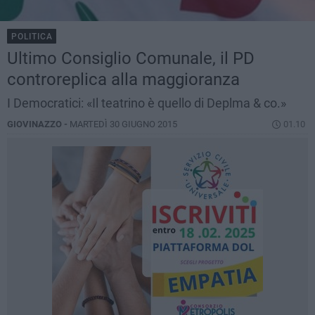
POLITICA
Ultimo Consiglio Comunale, il PD
controreplica alla maggioranza
I Democratici: «Il teatrino è quello di Deplma & co.»
GIOVINAZZO -
MARTEDÌ 30 GIUGNO 2015
01.10