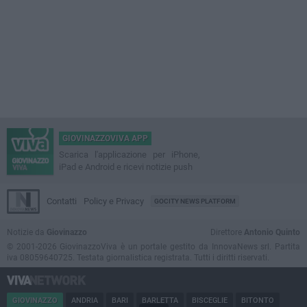
GIOVINAZZOVIVA APP
Scarica l'applicazione per iPhone,
iPad e Android e ricevi notizie push
Contatti
Policy e Privacy
GOCITY NEWS PLATFORM
Notizie da
Giovinazzo
Direttore
Antonio Quinto
© 2001-2026 GiovinazzoViva è un portale gestito da InnovaNews srl. Partita
iva 08059640725. Testata giornalistica registrata. Tutti i diritti riservati.
GIOVINAZZO
ANDRIA
BARI
BARLETTA
BISCEGLIE
BITONTO