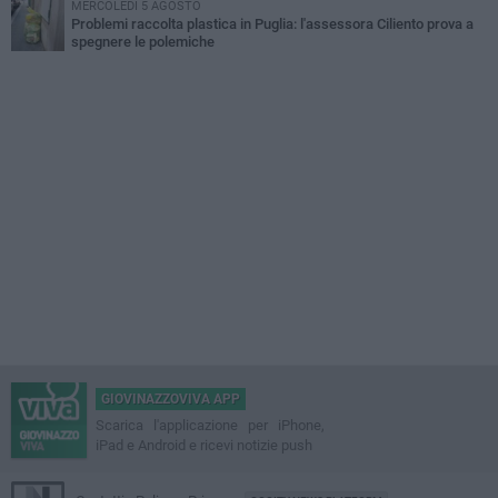
MERCOLEDÌ 5 AGOSTO
Problemi raccolta plastica in Puglia: l'assessora Ciliento prova a
spegnere le polemiche
GIOVINAZZOVIVA APP
Scarica l'applicazione per iPhone,
iPad e Android e ricevi notizie push