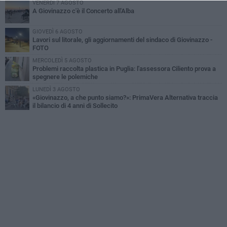
VENERDÌ 7 AGOSTO
A Giovinazzo c'è il Concerto all'Alba
GIOVEDÌ 6 AGOSTO
Lavori sul litorale, gli aggiornamenti del sindaco di Giovinazzo -
FOTO
MERCOLEDÌ 5 AGOSTO
Problemi raccolta plastica in Puglia: l'assessora Ciliento prova a
spegnere le polemiche
LUNEDÌ 3 AGOSTO
«Giovinazzo, a che punto siamo?»: PrimaVera Alternativa traccia
il bilancio di 4 anni di Sollecito