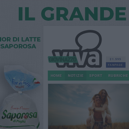
21.595
FANPAGE
HOME
NOTIZIE
SPORT
RUBRICHE