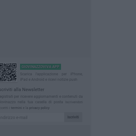
GIOVINAZZOVIVA APP
Scarica l'applicazione per iPhone,
iPad e Android e ricevi notizie push
scriviti alla Newsletter
egistrati per ricevere aggiornamenti e contenuti da
iovinazzo nella tua casella di posta
Iscrivendoti
ccetti i
termini
e la
privacy policy
Iscriviti