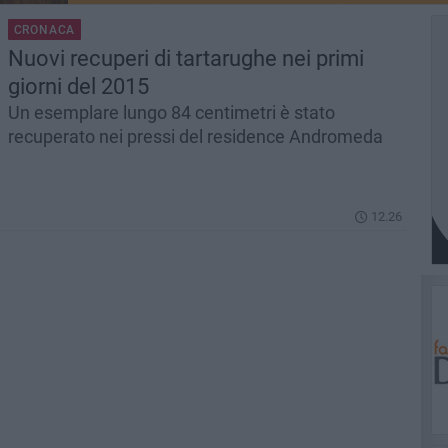
CRONACA
Nuovi recuperi di tartarughe nei primi
giorni del 2015
Un esemplare lungo 84 centimetri è stato
recuperato nei pressi del residence Andromeda
12.26