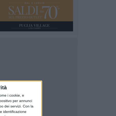
ità
ome i cookie, e
spositivo per annunci
o dei servizi.
Con la
e identificazione