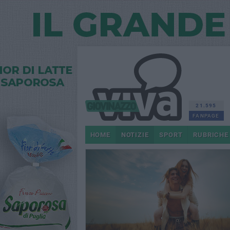
21.595
FANPAGE
HOME
NOTIZIE
SPORT
RUBRICHE