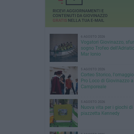
RICEVI AGGIORNAMENTI E
CONTENUTI DA GIOVINAZZO
GRATIS
NELLA TUA E-MAIL
6 AGOSTO 2026
Vogatori Giovinazzo, sfu
sogno Trofeo dell'Adriatic
Mar Ionio
5 AGOSTO 2026
Corteo Storico, l'omaggio
Pro Loco di Giovinazzo a
Camporeale
5 AGOSTO 2026
Nuova vita per i giochi di
piazzetta Kennedy