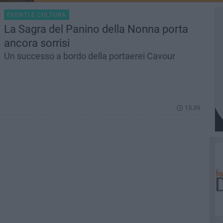
EVENTI E CULTURA
La Sagra del Panino della Nonna porta
ancora sorrisi
Un successo a bordo della portaerei Cavour
15.39