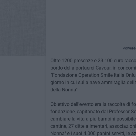
Powere
Oltre 1200 presenze e 23.100 euro raccolt
bordo della portaerei Cavour, in concomit
"Fondazione Operation Smile Italia Onlus"
giorno in cui sulla nave ammiraglia della 
della Nonna".
Obiettivo dell'evento era la raccolta di 
fondazione, capitanato dal Professor Sco
cambiare la vita a più bambini possibile
cantine, 27 ditte alimentari, associazioni
Nonna" e i suoi 4.000 panini serviti, le 