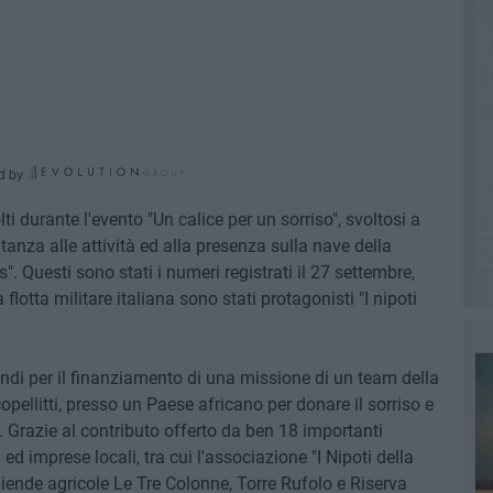
d by
i durante l'evento "Un calice per un sorriso", svoltosi a
anza alle attività ed alla presenza sulla nave della
. Questi sono stati i numeri registrati il 27 settembre,
flotta militare italiana sono stati protagonisti "I nipoti
fondi per il finanziamento di una missione di un team della
pellitti, presso un Paese africano per donare il sorriso e
. Grazie al contributo offerto da ben 18 importanti
 ed imprese locali, tra cui l'associazione "I Nipoti della
aziende agricole Le Tre Colonne, Torre Rufolo e Riserva