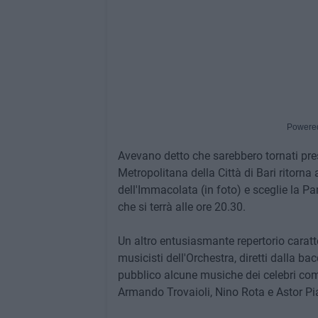
Powere
Avevano detto che sarebbero tornati pr
Metropolitana della Città di Bari ritorna
dell'Immacolata (in foto) e sceglie la P
che si terrà alle ore 20.30.
Un altro entusiasmante repertorio caratte
musicisti dell'Orchestra, diretti dalla b
pubblico alcune musiche dei celebri com
Armando Trovaioli, Nino Rota e Astor Pi