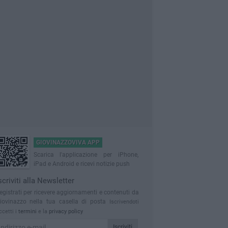
GIOVINAZZOVIVA APP
Scarica l'applicazione per iPhone,
iPad e Android e ricevi notizie push
scriviti alla Newsletter
egistrati per ricevere aggiornamenti e contenuti da
iovinazzo nella tua casella di posta
Iscrivendoti
ccetti i
termini
e la
privacy policy
Iscriviti