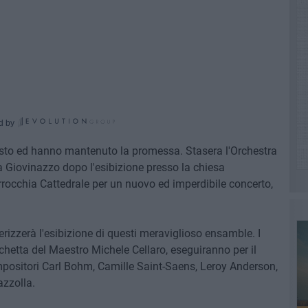
d by
esto ed hanno mantenuto la promessa. Stasera l'Orchestra
 a Giovinazzo dopo l'esibizione presso la chiesa
arrocchia Cattedrale per un nuovo ed imperdibile concerto,
rizzerà l'esibizione di questi meraviglioso ensamble. I
acchetta del Maestro Michele Cellaro, eseguiranno per il
positori Carl Bohm, Camille Saint-Saens, Leroy Anderson,
azzolla.