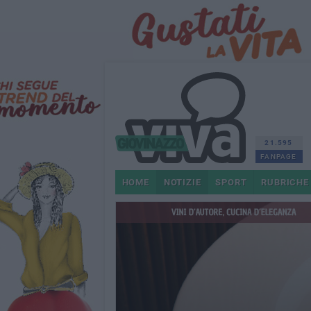
21.595
FANPAGE
HOME
NOTIZIE
SPORT
RUBRICHE