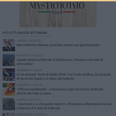
PIÙ LETTI QUESTA SETTIMANA
LUNEDÌ 3 AGOSTO
Miss Mamma Italiana: premiata anche una giovinazzese
MARTEDÌ 4 AGOSTO
Liquidi oleosi sul litorale di Giovinazzo, rimossa macchia di
idrocarburi
VENERDÌ 31 LUGLIO
Al via domani "Notti di Stelle 2026": tra il mito di Mina, la comicità
di Uccio De Santis e il ritmo del Salento
VENERDÌ 31 LUGLIO
"Officina Handmade", a Giovinazzo apre la mostra dedicata
all'arte del fatto a mano
LUNEDÌ 3 AGOSTO
«Giovinazzo, a che punto siamo?»: PrimaVera Alternativa traccia
il bilancio di 4 anni di Sollecito
MERCOLEDÌ 5 AGOSTO