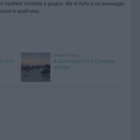
o risulterà vincente a giugno. Ma di fatto è un passaggio
osce in quell'area.
7 AGOSTO 2026
00 anni
A Giovinazzo c'è il Concerto
all'Alba