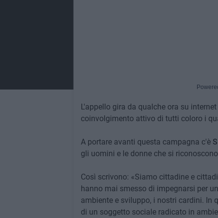
Powere
L'appello gira da qualche ora su internet
coinvolgimento attivo di tutti coloro i qua
A portare avanti questa campagna c'è
S
gli uomini e le donne che si riconoscono n
Così scrivono: «Siamo cittadine e cittad
hanno mai smesso di impegnarsi per una 
ambiente e sviluppo, i nostri cardini. I
di un soggetto sociale radicato in ambien