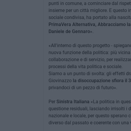
punti in comune, a cominciare dal rispett
insieme per un città migliore. E questo in
sociale condivisa, ha portato alla nascita
PrimaVera Alternativa, Abbracciamo la 
Daniele de Gennaro
».
«All'interno di questo progetto - spiegan
nuova funzione della politica: più vicina
collaborazione e di servizio, per realizza
processi della vita politica e sociale.
Siamo a un punto di svolta: gli effetti d
Giovinazzo
la disoccupazione sfiora il 
privandoci di un pezzo di futuro».
Per
Sinistra Italiana
«La politica in ques
questione residuali, lasciando irrisolti i 
nazionale e locale, per questo sperano c
diverso dal passato e coerente con una ve