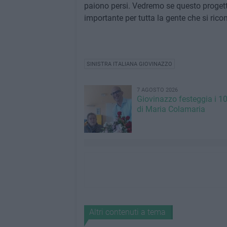
paiono persi. Vedremo se questo progett
importante per tutta la gente che si ricon
SINISTRA ITALIANA GIOVINAZZO
7 AGOSTO 2026
Giovinazzo festeggia i 1
di Maria Colamaria
Altri contenuti a tema