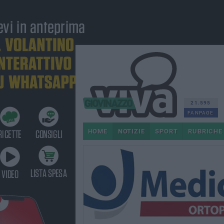
21.595
FANPAGE
HOME
NOTIZIE
SPORT
RUBRICHE