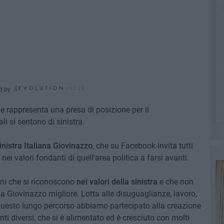
d by
 e rappresenta una presa di posizione per il
li si sentono di sinistra.
inistra Italiana Giovinazzo
, che su Facebook invita tutti
ei valori fondanti di quell'area politica a farsi avanti.
ini che si riconoscono
nei valori della sinistra
e che non
Giovinazzo migliore. Lotta alle disuguaglianze, lavoro,
n questo lungo percorso abbiamo partecipato alla creazione
ti diversi, che si è alimentato ed è cresciuto con molti