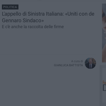
POLITICA
L'appello di Sinistra Italiana: «Uniti con de
Gennaro Sindaco»
E c'è anche la raccolta delle firme
A cura di
GIANLUCA BATTISTA