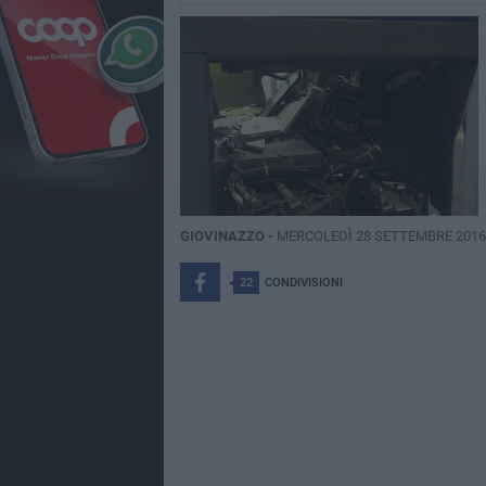
GIOVINAZZO -
MERCOLEDÌ 28 SETTEMBRE 2016
22
CONDIVISIONI