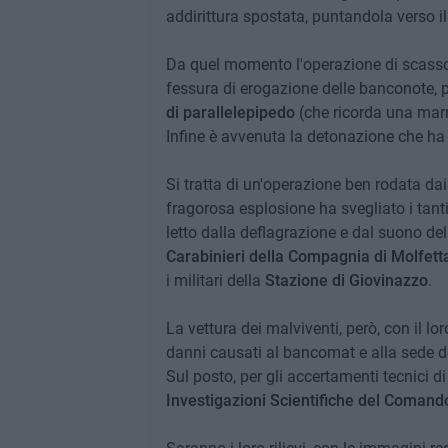
addirittura spostata, puntandola verso il
Da quel momento l'operazione di scasso 
fessura di erogazione delle banconote, p
di parallelepipedo
(che ricorda una marm
Infine è avvenuta la detonazione che ha 
Si tratta di un'operazione ben rodata da
fragorosa esplosione ha svegliato i tanti 
letto dalla deflagrazione e dal suono del
Carabinieri della Compagnia di Molfett
i militari della
Stazione di Giovinazzo
.
La vettura dei malviventi, però, con il lo
danni causati al bancomat e alla sede del
Sul posto, per gli accertamenti tecnici di 
Investigazioni Scientifiche del Comando