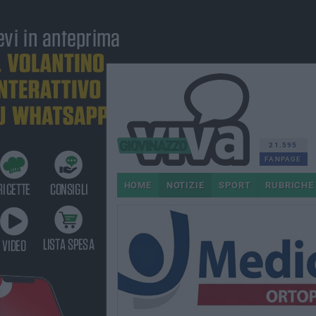
21.595
FANPAGE
HOME
NOTIZIE
SPORT
RUBRICHE