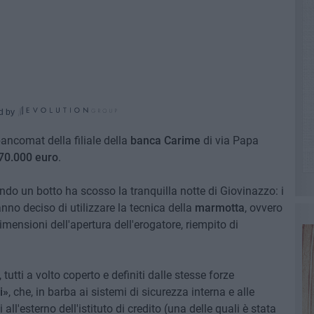
d by
bancomat della filiale della
banca Carime
di via Papa
70.000 euro
.
do un botto ha scosso la tranquilla notte di Giovinazzo: i
nno deciso di utilizzare la tecnica della
marmotta
, ovvero
imensioni dell'apertura dell'erogatore, riempito di
 tutti a volto coperto e definiti dalle stesse forze
i»
, che, in barba ai sistemi di sicurezza interna e alle
ll'esterno dell'istituto di credito (una delle quali è stata