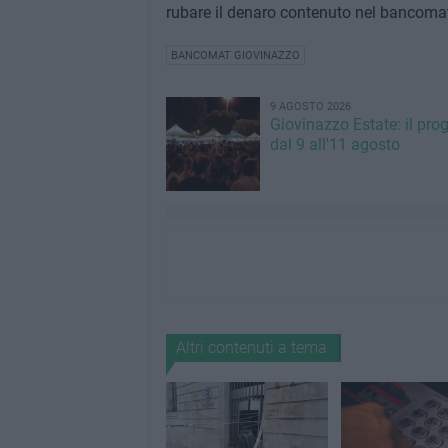
rubare il denaro contenuto nel bancoma
BANCOMAT GIOVINAZZO
9 AGOSTO 2026
Giovinazzo Estate: il pr
dal 9 all'11 agosto
Altri contenuti a tema