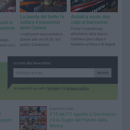
La banda del botto fa
Andati a vuoto due
saltare il bancomat
colpi al bancomat
ati in
della Carime
tuazione
Prima il sopralluogo
all'esterno della Banca
I malviventi sono entrati in
Carime e poco dopo il
azione alle ore 04.30. Sul
nalate
tentativo al Banco di Napoli
posto i Carabinieri
ioni con i
Iscriviti alla Newsletter
Iscriviti
Iscrivendoti accetti i
termini
e la
privacy policy
8 AGOSTO 2026
l
Il 10 ed l'11 agosto a Giovinazzo
agosto
c'è la Sagra del Panino della
Nonna