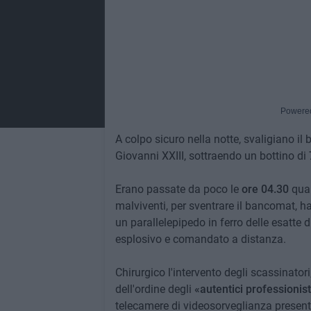
Powere
A colpo sicuro nella notte, svaligiano il 
Giovanni XXIII, sottraendo un bottino di
Erano passate da poco le
ore 04.30
quan
malviventi, per sventrare il bancomat, ha
un parallelepipedo in ferro delle esatte d
esplosivo e comandato a distanza.
Chirurgico l'intervento degli scassinatori,
dell'ordine degli
«autentici professionist
telecamere di videosorveglianza presenti a