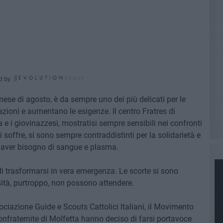
d by
 mese di agosto, è da sempre uno dei più delicati per le
zioni e aumentano le esigenze. Il centro Fratres di
e i giovinazzesi, mostratisi sempre sensibili nei confronti
i soffre, si sono sempre contraddistinti per la solidarietà e
 ad aver bisogno di sangue e plasma.
i trasformarsi in vera emergenza. Le scorte si sono
sità, purtroppo, non possono attendere.
sociazione Guide e Scouts Cattolici Italiani, il Movimento
 Confraternite di Molfetta hanno deciso di farsi portavoce