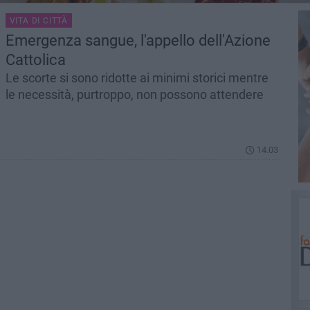
VITA DI CITTÀ
Emergenza sangue, l'appello dell'Azione
Cattolica
Le scorte si sono ridotte ai minimi storici mentre
le necessità, purtroppo, non possono attendere
14.03