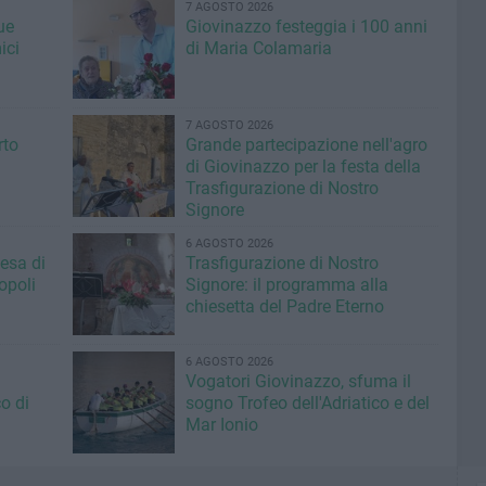
7 AGOSTO 2026
ue
Giovinazzo festeggia i 100 anni
ici
di Maria Colamaria
7 AGOSTO 2026
rto
Grande partecipazione nell'agro
di Giovinazzo per la festa della
Trasfigurazione di Nostro
Signore
6 AGOSTO 2026
iesa di
Trasfigurazione di Nostro
opoli
Signore: il programma alla
chiesetta del Padre Eterno
6 AGOSTO 2026
Vogatori Giovinazzo, sfuma il
o di
sogno Trofeo dell'Adriatico e del
Mar Ionio