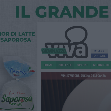
21.595
FANPAGE
HOME
NOTIZIE
SPORT
RUBRICHE