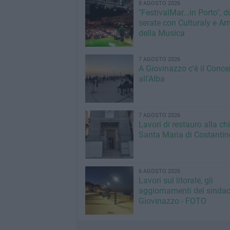
8 AGOSTO 2026
"FestivalMar...in Porto", d
serate con Culturaly e Am
della Musica
7 AGOSTO 2026
A Giovinazzo c'è il Conce
all'Alba
7 AGOSTO 2026
Lavori di restauro alla ch
Santa Maria di Costantin
6 AGOSTO 2026
Lavori sul litorale, gli
aggiornamenti del sindac
Giovinazzo - FOTO