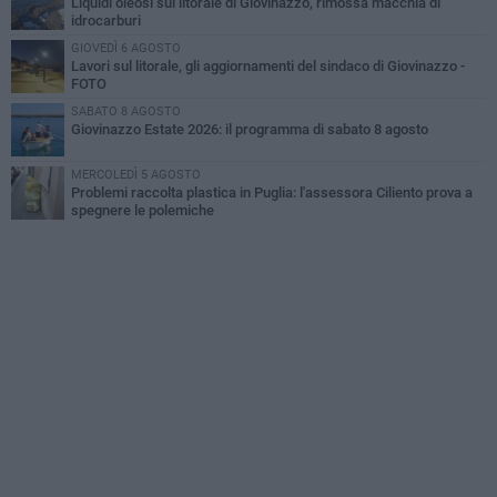
Liquidi oleosi sul litorale di Giovinazzo, rimossa macchia di
idrocarburi
GIOVEDÌ 6 AGOSTO
Lavori sul litorale, gli aggiornamenti del sindaco di Giovinazzo -
FOTO
SABATO 8 AGOSTO
Giovinazzo Estate 2026: il programma di sabato 8 agosto
MERCOLEDÌ 5 AGOSTO
Problemi raccolta plastica in Puglia: l'assessora Ciliento prova a
spegnere le polemiche