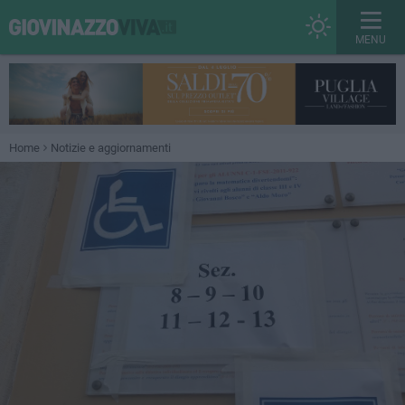
MENU
Home
Notizie e aggiornamenti