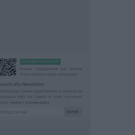
GIOVINAZZOVIVA APP
Scarica l'applicazione per iPhone,
iPad e Android e ricevi notizie push
scriviti alla Newsletter
egistrati per ricevere aggiornamenti e contenuti da
iovinazzo nella tua casella di posta
Iscrivendoti
ccetti i
termini
e la
privacy policy
Iscriviti