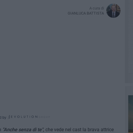
A cura di
GIANLUCA BATTISTA
d by
lm
"Anche senza di te",
che vede nel cast la brava attrice