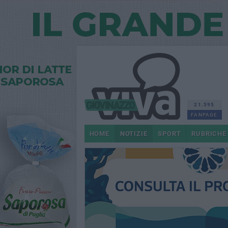
21.595
FANPAGE
HOME
NOTIZIE
SPORT
RUBRICHE