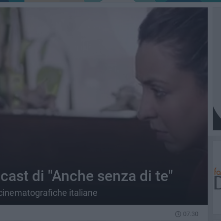
cast di "Anche senza di te"
e cinematografiche italiane
07.30