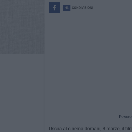
43
CONDIVISIONI
Powere
Uscirà al cinema domani, 8 marzo, il fi