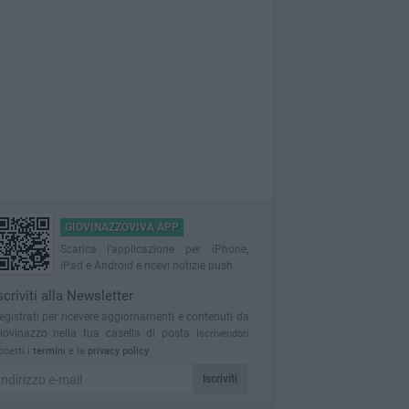
GIOVINAZZOVIVA APP
Scarica l'applicazione per iPhone,
iPad e Android e ricevi notizie push
scriviti alla Newsletter
egistrati per ricevere aggiornamenti e contenuti da
iovinazzo nella tua casella di posta
Iscrivendoti
ccetti i
termini
e la
privacy policy
Iscriviti