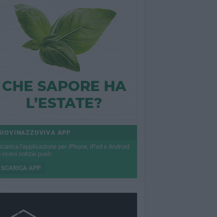
GIOVINAZZOVIVA APP
Scarica l'applicazione per iPhone, iPad e Android
 ricevi notizie push
SCARICA APP