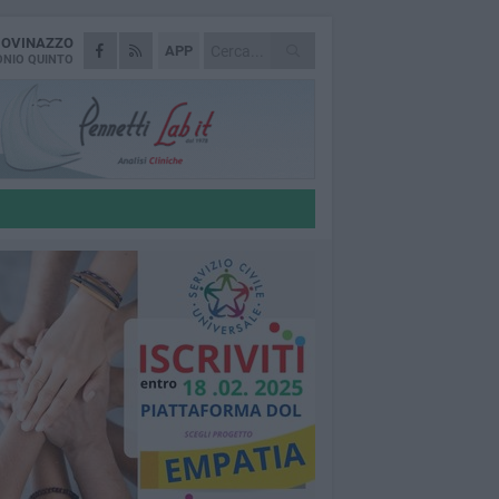
IOVINAZZO
APP
NIO QUINTO