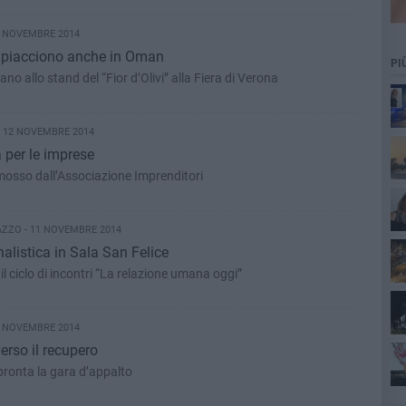
2 NOVEMBRE 2014
se piacciono anche in Oman
PI
La visita degli stallieri del sultano allo stand del “Fior d’Olivi” alla Fiera di Verona
 12 NOVEMBRE 2014
a per le imprese
osso dall’Associazione Imprenditori
ZZO - 11 NOVEMBRE 2014
alistica in Sala San Felice
ciclo di incontri “La relazione umana oggi”
1 NOVEMBRE 2014
erso il recupero
ronta la gara d’appalto