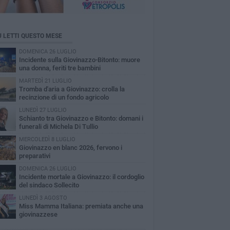
Ù LETTI QUESTO MESE
DOMENICA 26 LUGLIO
Incidente sulla Giovinazzo-Bitonto: muore
una donna, feriti tre bambini
MARTEDÌ 21 LUGLIO
Tromba d'aria a Giovinazzo: crolla la
recinzione di un fondo agricolo
LUNEDÌ 27 LUGLIO
Schianto tra Giovinazzo e Bitonto: domani i
funerali di Michela Di Tullio
MERCOLEDÌ 8 LUGLIO
Giovinazzo en blanc 2026, fervono i
preparativi
DOMENICA 26 LUGLIO
Incidente mortale a Giovinazzo: il cordoglio
del sindaco Sollecito
LUNEDÌ 3 AGOSTO
Miss Mamma Italiana: premiata anche una
giovinazzese