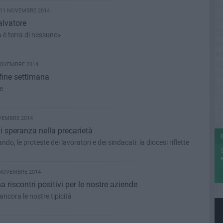
 11 NOVEMBRE 2014
alvatore
ra è terra di nessuno»
NOVEMBRE 2014
 fine settimana
e
VEMBRE 2014
 speranza nella precarietà
o, le proteste dei lavoratori e dei sindacati: la diocesi riflette
e
 NOVEMBRE 2014
a riscontri positivi per le nostre aziende
ancora le nostre tipicità