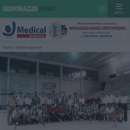
MENU
Home
Notizie sportive