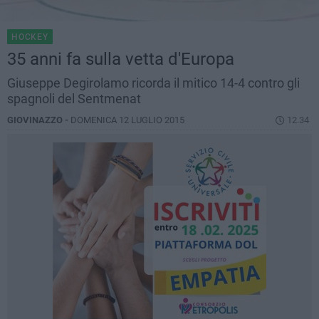
HOCKEY
35 anni fa sulla vetta d'Europa
Giuseppe Degirolamo ricorda il mitico 14-4 contro gli
spagnoli del Sentmenat
GIOVINAZZO -
DOMENICA 12 LUGLIO 2015
12.34