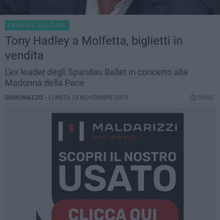
EVENTI E CULTURA
Tony Hadley a Molfetta, biglietti in
vendita
L'ex leader degli Spandau Ballet in concerto alla
Madonna della Pace
GIOVINAZZO -
LUNEDÌ 23 NOVEMBRE 2015
09.00