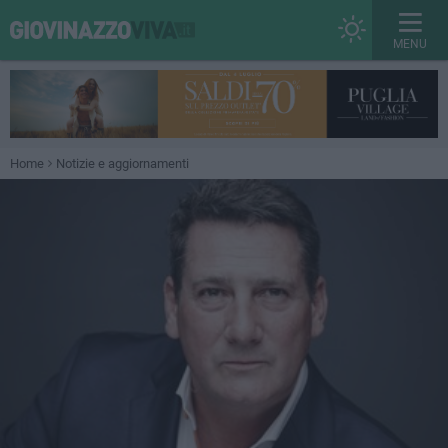
MENU
Home
Notizie e aggiornamenti