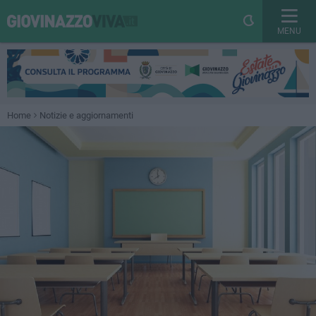
MENU
Home
Notizie e aggiornamenti