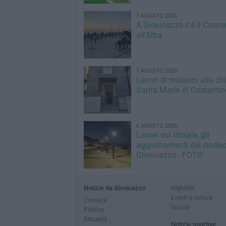
7 AGOSTO 2026
A Giovinazzo c'è il Conce
all'Alba
7 AGOSTO 2026
Lavori di restauro alla ch
Santa Maria di Costantin
6 AGOSTO 2026
Lavori sul litorale, gli
aggiornamenti del sindac
Giovinazzo - FOTO
Notizie da Giovinazzo
Nightlife
Eventi e cultura
Cronaca
Scuola
Politica
Attualità
Notizie sportive