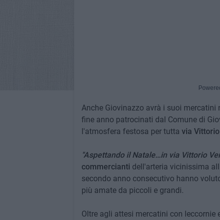
Powere
Anche Giovinazzo avrà i suoi mercatini nata
fine anno patrocinati dal Comune di Giov
l'atmosfera festosa per tutta
via Vittori
"Aspettando il Natale…in via Vittorio Ve
commercianti
dell'arteria vicinissima a
secondo anno consecutivo hanno voluto c
più amate da piccoli e grandi.
Oltre agli attesi mercatini con leccornie