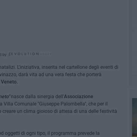
d by
lizi. L'iniziativa, inserita nel cartellone degli eventi di
inazzo, darà vita ad una vera festa che porterà
o Veneto.
neto"
nasce dalla sinergia dell'
Associazione
lla Villa Comunale "Giuseppe Palombella", che per il
reare un clima gioioso di attesa di una delle festività
 ed oggetti di ogni tipo, il programma prevede la