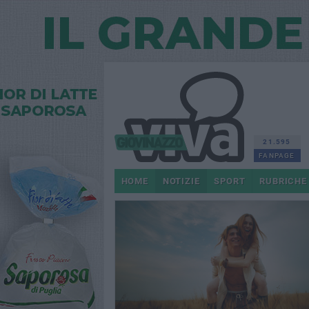
21.595
FANPAGE
HOME
NOTIZIE
SPORT
RUBRICHE