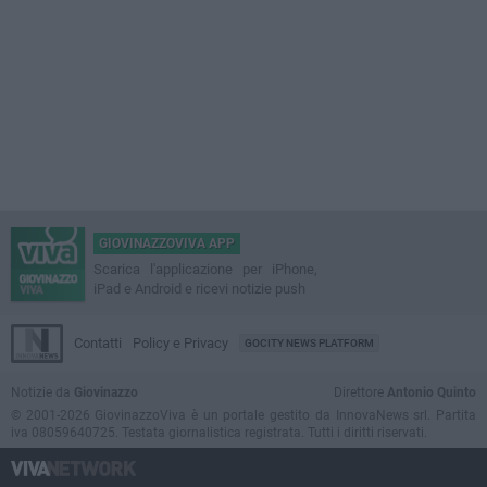
GIOVINAZZOVIVA APP
Scarica l'applicazione per iPhone,
iPad e Android e ricevi notizie push
Contatti
Policy e Privacy
GOCITY NEWS PLATFORM
Notizie da
Giovinazzo
Direttore
Antonio Quinto
© 2001-2026 GiovinazzoViva è un portale gestito da InnovaNews srl. Partita
iva 08059640725. Testata giornalistica registrata. Tutti i diritti riservati.