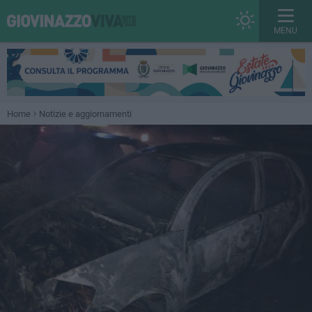
MENU
Home
Notizie e aggiornamenti