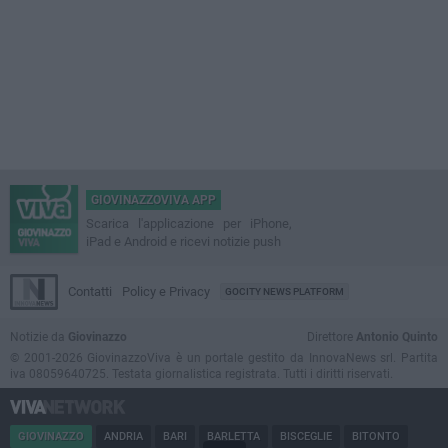
GIOVINAZZOVIVA APP
Scarica l'applicazione per iPhone,
iPad e Android e ricevi notizie push
Contatti
Policy e Privacy
GOCITY NEWS PLATFORM
Notizie da
Giovinazzo
Direttore
Antonio Quinto
© 2001-2026 GiovinazzoViva è un portale gestito da InnovaNews srl. Partita
iva 08059640725. Testata giornalistica registrata. Tutti i diritti riservati.
GIOVINAZZO
ANDRIA
BARI
BARLETTA
BISCEGLIE
BITONTO