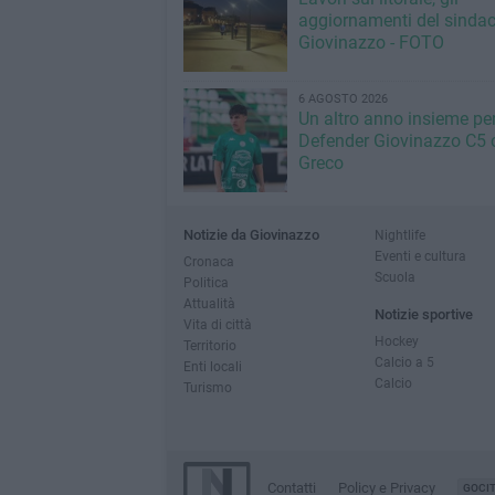
aggiornamenti del sindac
Giovinazzo - FOTO
6 AGOSTO 2026
Un altro anno insieme per 
Defender Giovinazzo C5 
Greco
Notizie da Giovinazzo
Nightlife
Eventi e cultura
Cronaca
Scuola
Politica
Attualità
Notizie sportive
Vita di città
Hockey
Territorio
Calcio a 5
Enti locali
Calcio
Turismo
Contatti
Policy e Privacy
GOCI