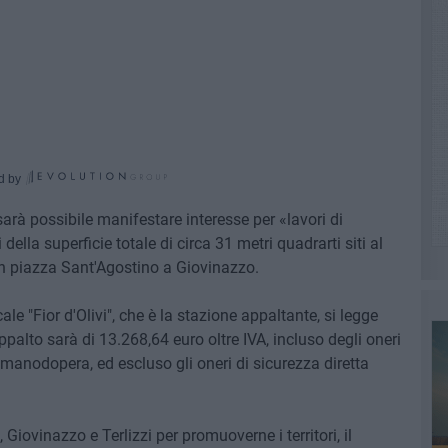
d by
arà possibile manifestare interesse per «lavori di
della superficie totale di circa 31 metri quadrarti siti al
o in piazza Sant'Agostino a Giovinazzo.
 "Fior d'Olivi", che è la stazione appaltante, si legge
palto sarà di 13.268,64 euro oltre IVA, incluso degli oneri
a manodopera, ed escluso gli oneri di sicurezza diretta
 Giovinazzo e Terlizzi per promuoverne i territori, il