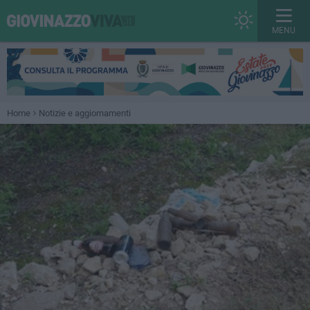
MENU
Home
Notizie e aggiornamenti