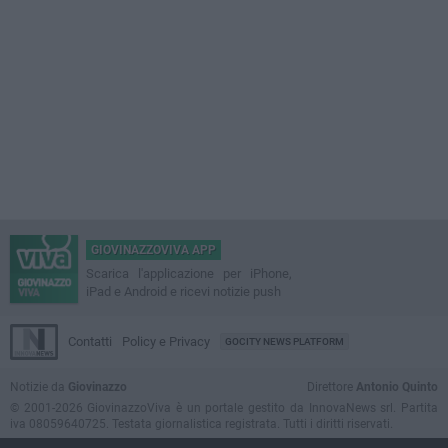
GIOVINAZZOVIVA APP
Scarica l'applicazione per iPhone,
iPad e Android e ricevi notizie push
Contatti
Policy e Privacy
GOCITY NEWS PLATFORM
Notizie da
Giovinazzo
Direttore
Antonio Quinto
© 2001-2026 GiovinazzoViva è un portale gestito da InnovaNews srl. Partita
iva 08059640725. Testata giornalistica registrata. Tutti i diritti riservati.