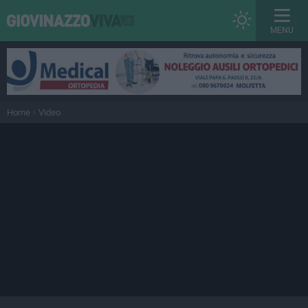
MENU
Home
Video