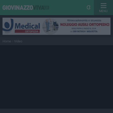
MENU
Home
Video