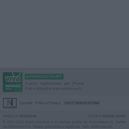
GIOVINAZZOVIVA APP
Scarica l'applicazione per iPhone,
iPad e Android e ricevi notizie push
Contatti
Policy e Privacy
GOCITY NEWS PLATFORM
Notizie da
Giovinazzo
Direttore
Antonio Quinto
© 2001-2026 GiovinazzoViva è un portale gestito da InnovaNews srl. Partita
iva 08059640725. Testata giornalistica registrata. Tutti i diritti riservati.