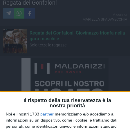
Regata dei Gonfaloni
A cura di
MARIELLA SPADAVECCHIA
Regata dei Gonfaloni, Giovinazzo trionfa nella
gara maschile
Solo terze le ragazze
Il rispetto della tua riservatezza è la
nostra priorità
Noi e i nostri 1733
partner
memorizziamo e/o accediamo a
informazioni su un dispositivo, come i cookie, e trattiamo dati
personali, come identificatori univoci e informazioni standard