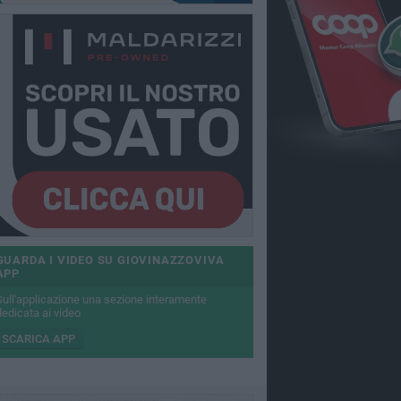
GUARDA I VIDEO SU GIOVINAZZOVIVA
APP
Sull'applicazione una sezione interamente
dedicata ai video
SCARICA APP