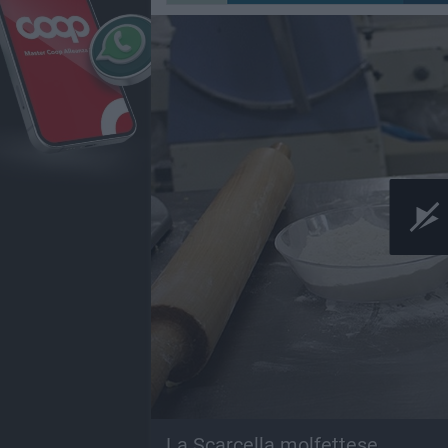
La Scarcella molfettese