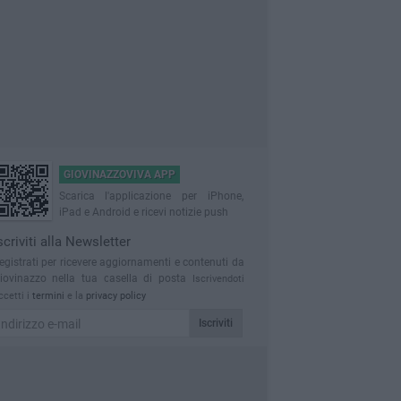
GIOVINAZZOVIVA APP
Scarica l'applicazione per iPhone,
iPad e Android e ricevi notizie push
scriviti alla Newsletter
egistrati per ricevere aggiornamenti e contenuti da
iovinazzo nella tua casella di posta
Iscrivendoti
ccetti i
termini
e la
privacy policy
Iscriviti