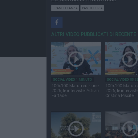
FRANCO LANZA
PASTICCERIA
ALTRI VIDEO PUBBLICATI DI RECENTE
SOCIAL VIDEO
1 MINUTO
SOCIAL VIDEO
55 S
100x100 Maturi edizione
100x100 Maturi 
2026, le interviste: Adrian
2026, le interviste
Fartade
Cristina Piscitelli