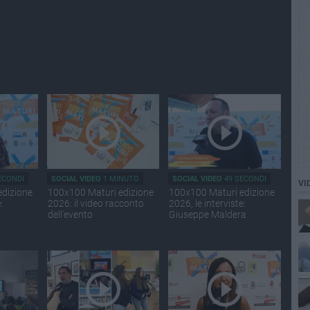
ECONDI
SOCIAL VIDEO
1 MINUTO
SOCIAL VIDEO
49 SECONDI
VI
edizione
100x100 Maturi edizione
100x100 Maturi edizione
:
2026: il video racconto
2026, le interviste:
dell'evento
Giuseppe Maldera