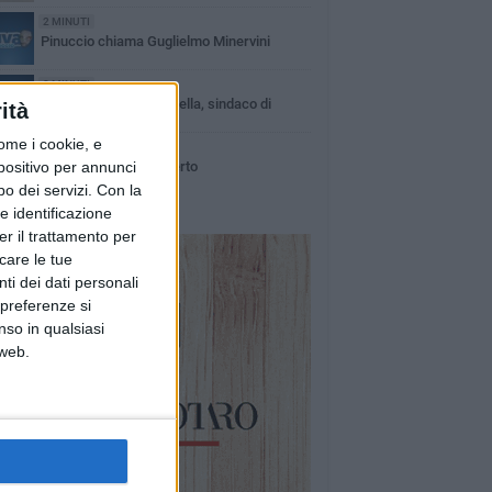
2 MINUTI
Pinuccio chiama Guglielmo Minervini
2 MINUTI
Pinuccio chiama Cascella, sindaco di
ità
Barletta
ome i cookie, e
5 MINUTI
spositivo per annunci
Luca Carboni in Concerto
o dei servizi.
Con la
e identificazione
er il trattamento per
icare le tue
ti dei dati personali
 preferenze si
nso in qualsiasi
 web.