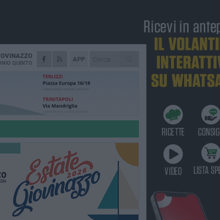
IOVINAZZO
APP
NIO QUINTO