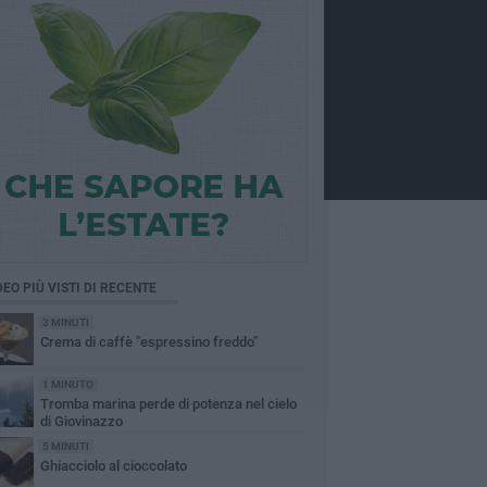
DEO PIÙ VISTI DI RECENTE
3 MINUTI
Crema di caffè "espressino freddo"
1 MINUTO
Tromba marina perde di potenza nel cielo
di Giovinazzo
5 MINUTI
Ghiacciolo al cioccolato